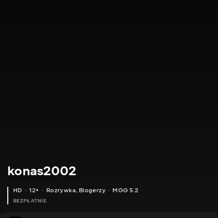
konas2002
HD
12+
Rozrywka
,
Blogerzy
MGG 5.2
BEZPŁATNIE