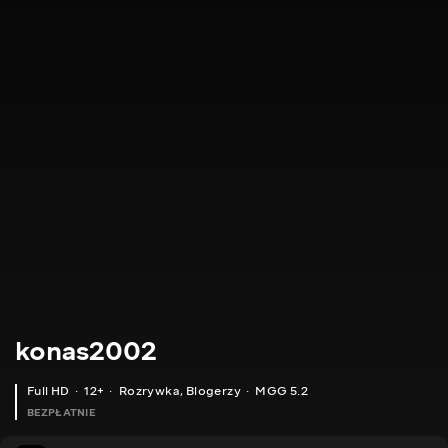
konas2002
Full HD
12+
Rozrywka
,
Blogerzy
MGG 5.2
BEZPŁATNIE