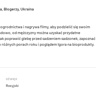
a
,
Blogerzy
,
Ukraina
ogrodnictwa i nagrywa filmy, aby podzielić się swoim
adowo, od mężczyzny można uzyskać przydatne
 jak poprawić glebę przed sadzeniem sadzonek, zapoznać
w różnych porach roku i poglądem Igora na bioprodukty.
DŹWIĘK
Rosyjski