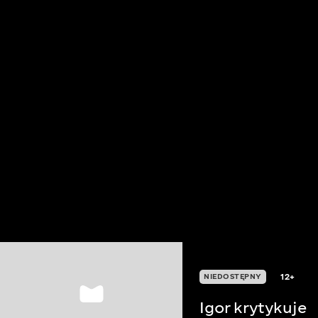
12+
NIEDOSTĘPNY
Igor krytykuje