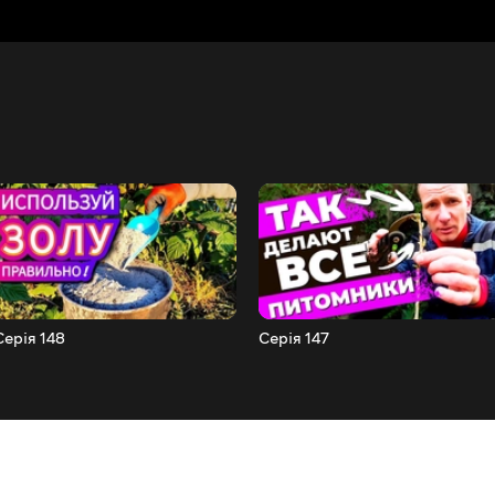
Серія 148
Серія 147