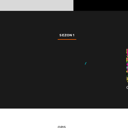
SEZON 1
OPIS