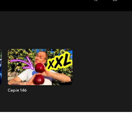
Серія 146
Серія 145