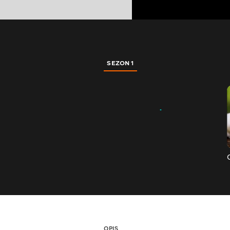
SEZON 1
OPIS