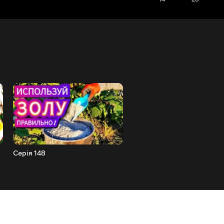
Серія 148
Серія 147