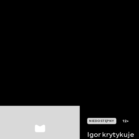
12+
NIEDOSTĘPNY
Igor krytykuje