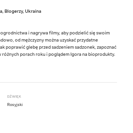
a
,
Blogerzy
,
Ukraina
ogrodnictwa i nagrywa filmy, aby podzielić się swoim
adowo, od mężczyzny można uzyskać przydatne
 jak poprawić glebę przed sadzeniem sadzonek, zapoznać
w różnych porach roku i poglądem Igora na bioprodukty.
DŹWIĘK
Rosyjski