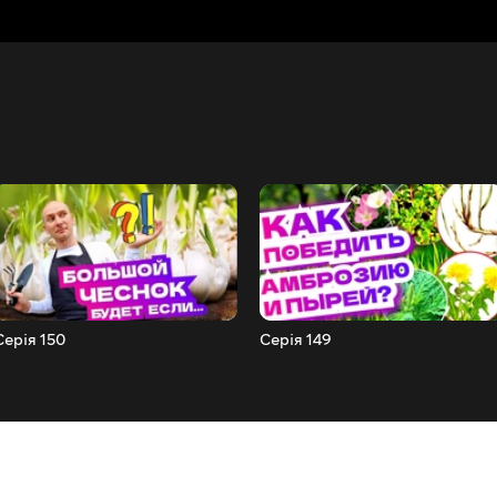
Серія 150
Серія 149