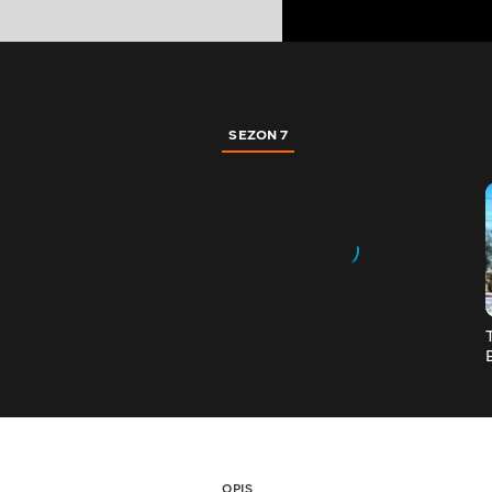
SEZON 7
OPIS