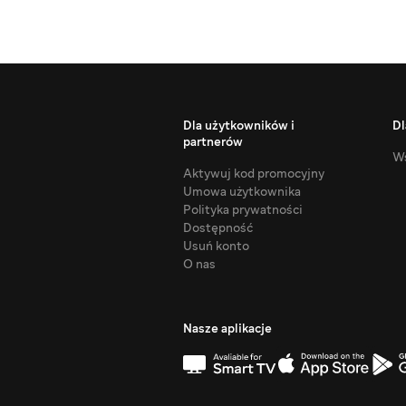
Dla użytkowników i
Dl
partnerów
Ws
Aktywuj kod promocyjny
Umowa użytkownika
Polityka prywatności
Dostępność
Usuń konto
O nas
Nasze aplikacje