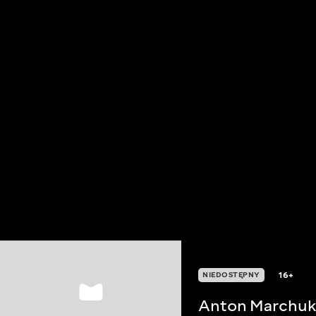
16+
NIEDOSTĘPNY
Anton Marchu