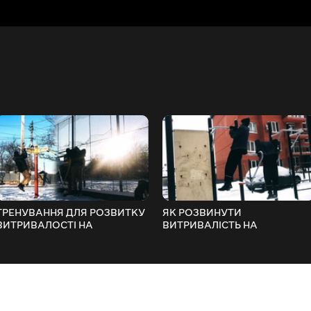
ТРЕНУВАННЯ ДЛЯ РОЗВИТКУ
ЯК РОЗВИНУТИ
ВИТРИВАЛОСТІ НА
ВИТРИВАЛІСТЬ НА
ПЕРЕКЛАДИНІ ТА БРУСАХ |
ПЕРЕКЛАДИНІ ТА БРУСАХ?
«ЯК НАКАЧАТИСЯ?» (10
«ЯК НАКАЧАТИСЯ?» (ДЕНЬ 9
ДЕНЬ)