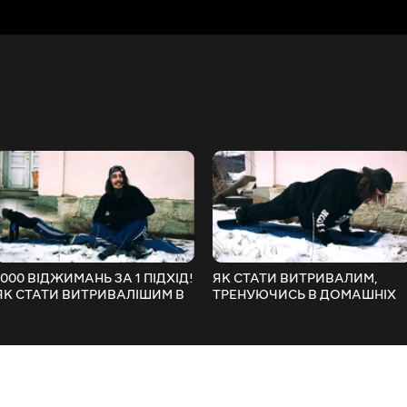
1000 ВІДЖИМАНЬ ЗА 1 ПІДХІД!
ЯК СТАТИ ВИТРИВАЛИМ,
ЯК СТАТИ ВИТРИВАЛІШИМ В
ТРЕНУЮЧИСЬ В ДОМАШНІХ
ДОМАШНІХ УМОВАХ? «ЯК
УМОВАХ? «ЯК
НАКАЧАТИСЯ?» (ДЕНЬ 15)
НАКАЧАТИСЯ?» (14 ДЕНЬ)