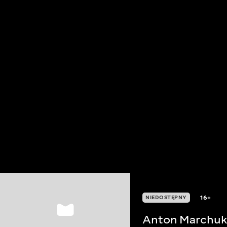
16+
NIEDOSTĘPNY
Anton Marchu