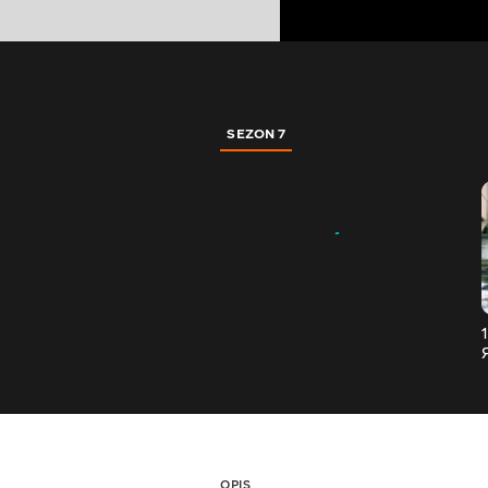
SEZON 7
OPIS