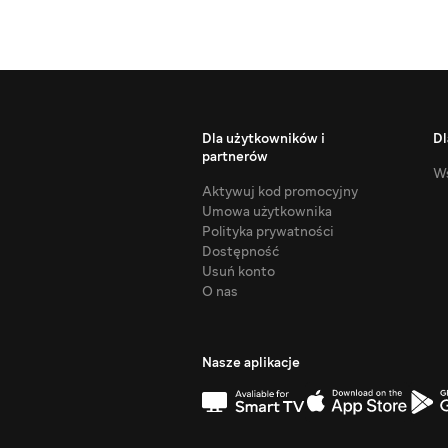
Dla użytkowników i
Dl
partnerów
Ws
Aktywuj kod promocyjny
Umowa użytkownika
Polityka prywatności
Dostępność
Usuń konto
O nas
Nasze aplikacje