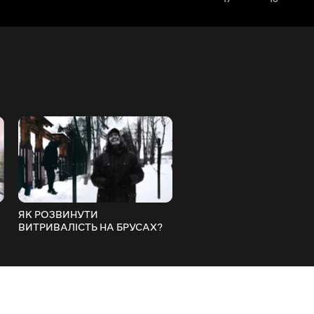
ЯК РОЗВИНУТИ
ПРОСТЕ ТРЕНУВАННЯ Д
ВИТРИВАЛІСТЬ НА БРУСАХ?
РОЗВИТКУ ВИТРИВАЛОС
«ЯК НАКАЧАТИСЯ?» (ДЕНЬ
НА ПЕРЕКЛАДИНІ ТА БРУ
13)
«ЯК НАКАЧАТИСЯ?» (ДЕ
12)