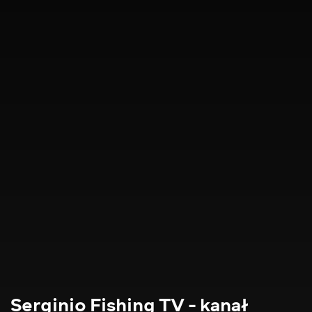
Serginio Fishing TV - kanał