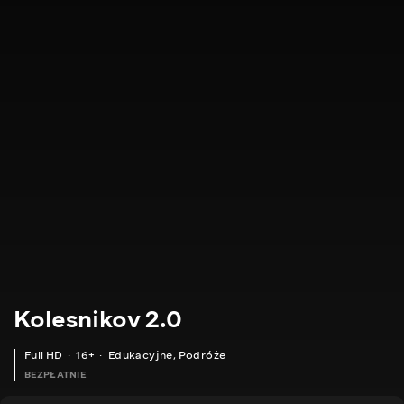
Kolesnikov 2.0
Full HD
16+
Edukacyjne
,
Podróże
BEZPŁATNIE