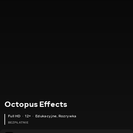
Octopus Effects
Full HD
12+
Edukacyjne
,
Rozrywka
BEZPŁATNIE