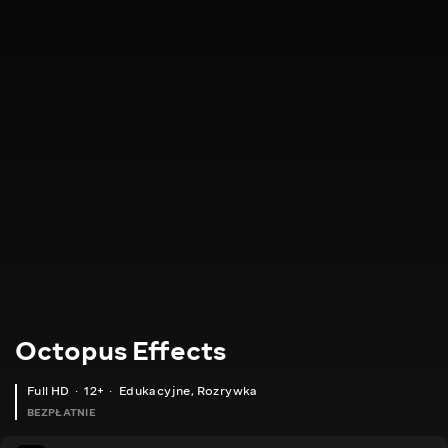
Octopus Effects
Full HD
12+
Edukacyjne
,
Rozrywka
BEZPŁATNIE