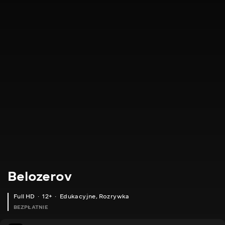
Belozerov
Full HD
12+
Edukacyjne
,
Rozrywka
BEZPŁATNIE