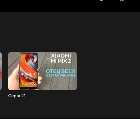
Серія 21
Серія 20