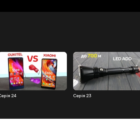
Серія 24
Серія 23