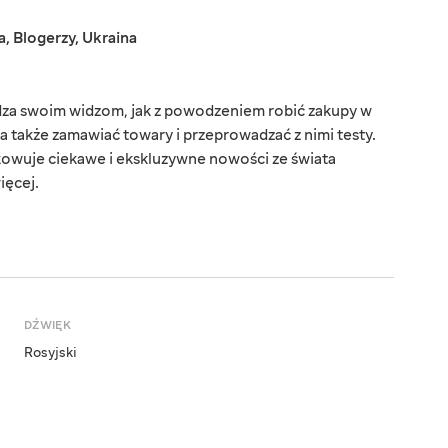
a
,
Blogerzy
,
Ukraina
dza swoim widzom, jak z powodzeniem robić zakupy w
a także zamawiać towary i przeprowadzać z nimi testy.
owuje ciekawe i ekskluzywne nowości ze świata
ięcej.
DŹWIĘK
Rosyjski