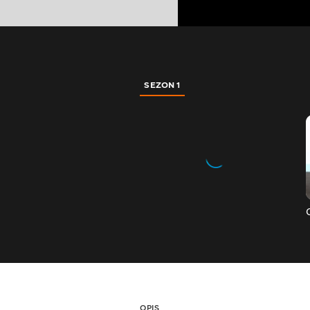
SEZON 1
OPIS