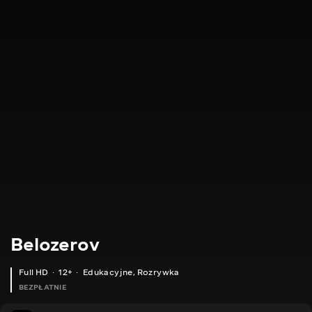
Belozerov
Full HD
12+
Edukacyjne
,
Rozrywka
BEZPŁATNIE