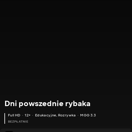
Dni powszednie rybaka
Full HD
12+
Edukacyjne
,
Rozrywka
MGG 3.3
BEZPŁATNIE