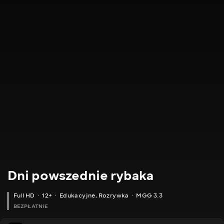
Dni powszednie rybaka
Full HD
12+
Edukacyjne
,
Rozrywka
MGG 3.3
BEZPŁATNIE