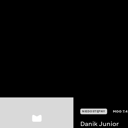
MGG
7.4
NIEDOSTĘPNY
Danik Junior