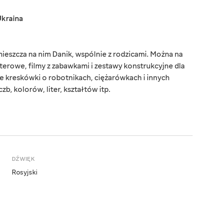
kraina
mieszcza na nim Danik, wspólnie z rodzicami. Można na
terowe, filmy z zabawkami i zestawy konstrukcyjne dla
 kreskówki o robotnikach, ciężarówkach i innych
zb, kolorów, liter, kształtów itp.
DŹWIĘK
Rosyjski