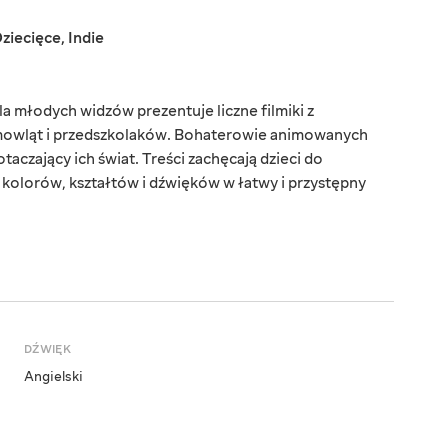
ziecięce
,
Indie
a młodych widzów prezentuje liczne filmiki z
mowląt i przedszkolaków. Bohaterowie animowanych
aczający ich świat. Treści zachęcają dzieci do
kolorów, kształtów i dźwięków w łatwy i przystępny
DŹWIĘK
Angielski