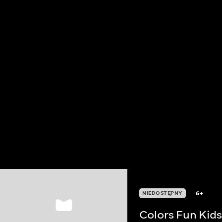
6+
NIEDOSTĘPNY
Colors Fun Kids