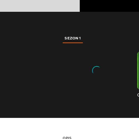
SEZON 1
OPIS