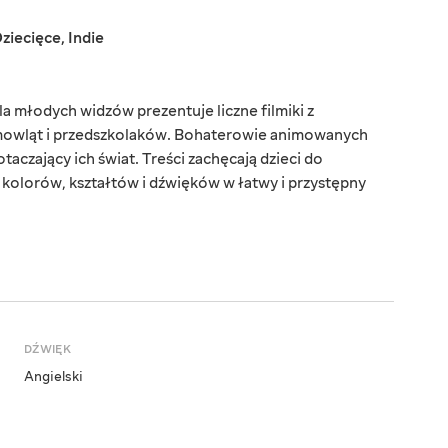
ziecięce
,
Indie
a młodych widzów prezentuje liczne filmiki z
mowląt i przedszkolaków. Bohaterowie animowanych
aczający ich świat. Treści zachęcają dzieci do
kolorów, kształtów i dźwięków w łatwy i przystępny
DŹWIĘK
Angielski