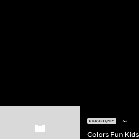
6+
NIEDOSTĘPNY
Colors Fun Kids