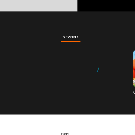
SEZON 1
OPIS