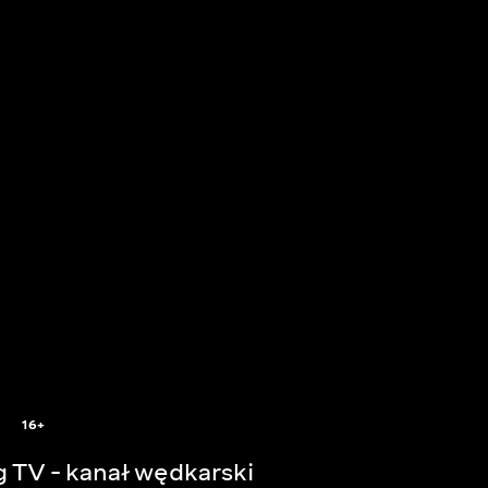
16+
g TV - kanał wędkarski