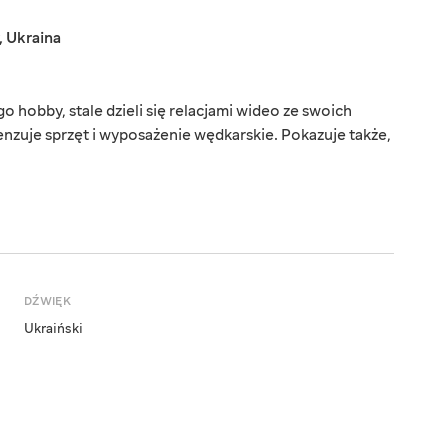
,
Ukraina
o hobby, stale dzieli się relacjami wideo ze swoich
zuje sprzęt i wyposażenie wędkarskie. Pokazuje także,
DŹWIĘK
Ukraiński