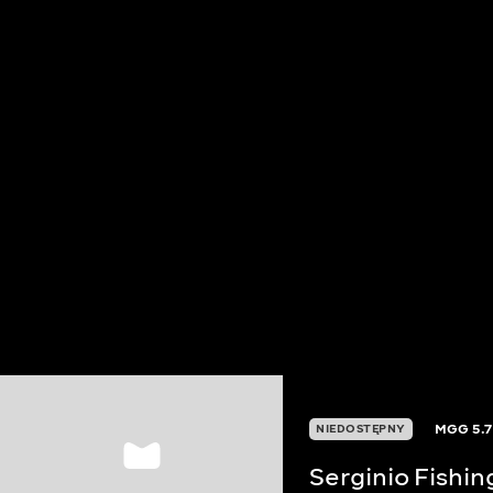
MGG
5.7
NIEDOSTĘPNY
Serginio Fishin