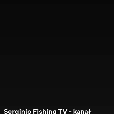
Serginio Fishing TV - kanał