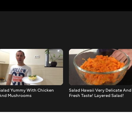
Salad Yummy With Chicken
Salad Hawaii Very Delicate And
And Mushrooms
Fresh Taste! Layered Salad!