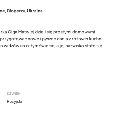
jne
,
Blogerzy
,
Ukraina
rka Olga Matwiej dzieli się prostymi domowymi
 przygotować nowe i pyszne dania z różnych kuchni
 widzów na całym świecie, a jej nazwisko stało się
DŹWIĘK
Rosyjski