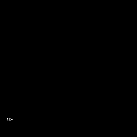
0
12+