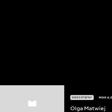
MGG
6.
NIEDOSTĘPNY
Olga Matwiej