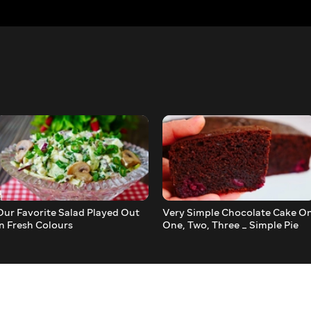
Our Favorite Salad Played Out
Very Simple Chocolate Cake O
In Fresh Colours
One, Two, Three _ Simple Pie
Recipe