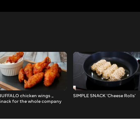
BUFFALO chicken wings _
SIMPLE SNACK 'Cheese Rolls'
Snack for the whole company