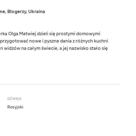
jne
,
Blogerzy
,
Ukraina
rka Olga Matwiej dzieli się prostymi domowymi
 przygotować nowe i pyszne dania z różnych kuchni
 widzów na całym świecie, a jej nazwisko stało się
DŹWIĘK
Rosyjski