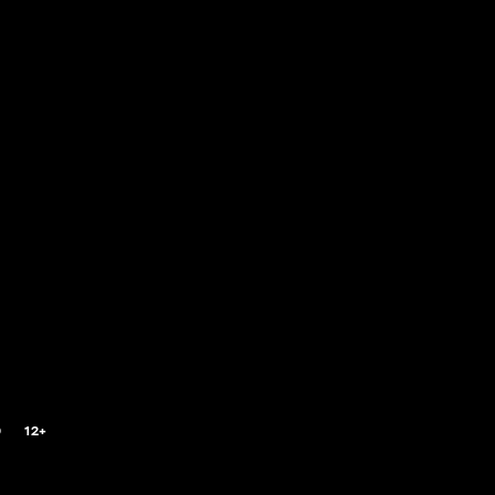
0
12+