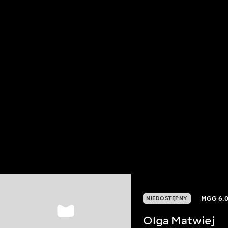
MGG
6.
NIEDOSTĘPNY
Olga Matwiej