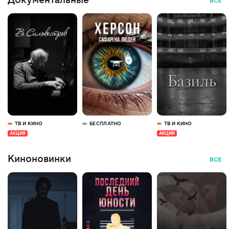
Документальные
ВСЕ
ТВ И КИНО
БЕСПЛАТНО
ТВ И КИНО
АКЦИЯ
АКЦИЯ
Киноновинки
ВСЕ