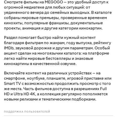
Смотрите фильмы на MEGOGO — это удобный доступ к
огромной медиатеке для любых ситуаций: от
уединенного вечера до семейных выходных. В каталоге
собраны мировые премьеры, проверенные временем
кинохиты, популярные франшизы, документальные
проекты, анимация и другие категории кинокартин.
Раздел помогает быстро найти нужный контент
благодаря фильтрам по жанрам, году выпуска, рейтингу
IMDb, звуковой дорожке и другим параметрам. Особый
акцент сделан на многоязычии каталога: на платформе
легко найти мировые бестселлеры и знаковые
кинокартины в качественной озвучке.
Включайте контент на различных устройствах — на
смартфоне, ноутбуке, планшете, игровой приставке или
Smart TV с возможностью продолжить просмотр с того
же места. Часть фильмов доступна в разрешениях Full
HD и Ultra HD 4K, а коллекция регулярно пополняется
новыми релизами и тематическими подборками.
ПОДДЕРЖКА ПОЛЬЗОВАТЕЛЕЙ