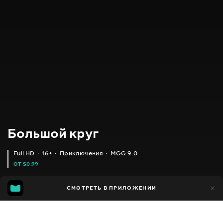
Большой круг
Full HD
16+
Приключения
MGG 9.0
ОТ $0.99
MGG
3 тыс.
СМОТРЕТЬ В ПРИЛОЖЕНИИ
276
9.0
Добавлено в избранное
ПОДЕЛИТЬСЯ