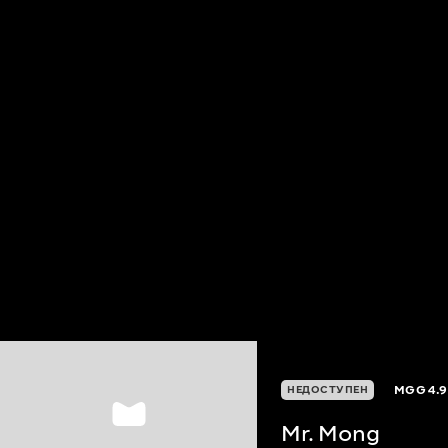
MGG
4.9
НЕДОСТУПЕН
Mr. Mong