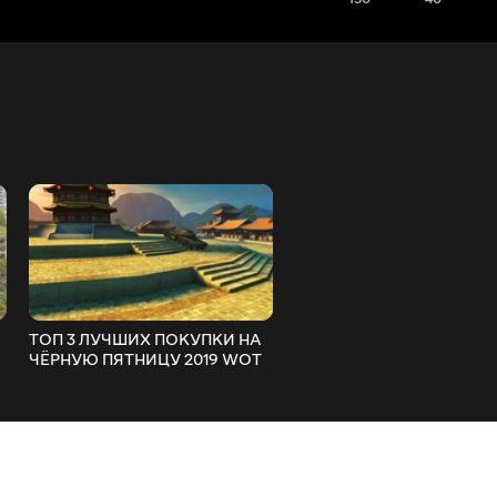
ТОП 3 ЛУЧШИХ ПОКУПКИ НА
Имба Патча 6.5 Wot Blitz
ЧЁРНУЮ ПЯТНИЦУ 2019 WOT
BLITZ