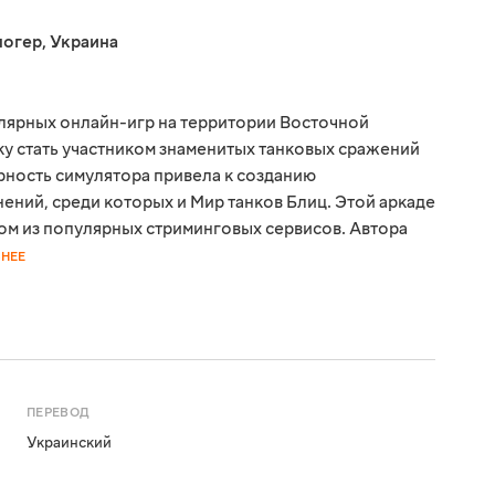
логер
,
Украина
улярных онлайн-игр на территории Восточной
ку стать участником знаменитых танковых сражений
ность симулятора привела к созданию
ний, среди которых и Мир танков Блиц. Этой аркаде
ном из популярных стриминговых сервисов. Автора
НЕЕ
ПЕРЕВОД
Украинский