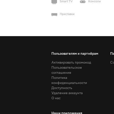
Smart TV
Консоли
Приставки
Пользователям и партнёрам
П
Активировать промокод
Со
Пользовательское
соглашение
Политика
конфиденциальности
Доступность
Удаление аккаунта
О нас
Наши приложения