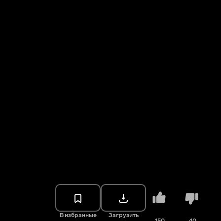
В избранные
Загрузить
150
40