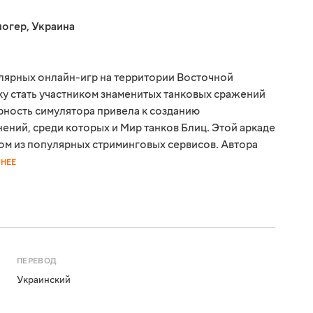
логер
,
Украина
улярных онлайн-игр на территории Восточной
ку стать участником знаменитых танковых сражений
ность симулятора привела к созданию
ний, среди которых и Мир танков Блиц. Этой аркаде
ном из популярных стриминговых сервисов. Автора
НЕЕ
ПЕРЕВОД
Украинский