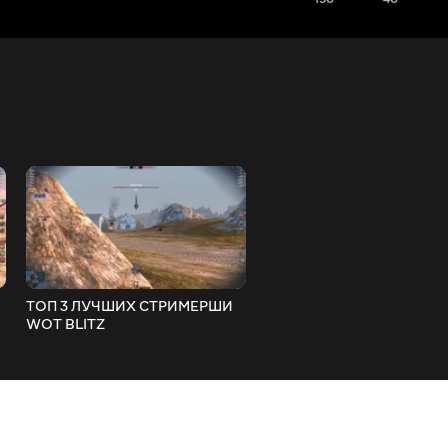
ТОП 3 ЛУЧШИХ СТРИМЕРШИ
НОВАЯ КАРТА ГРЕЦИЯ 
WOT BLITZ
BLITZ ОБНОВЛЕНИЕ 6.6