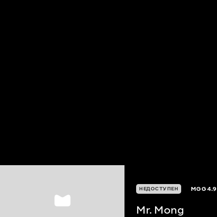
MGG
4.9
НЕДОСТУПЕН
Mr. Mong