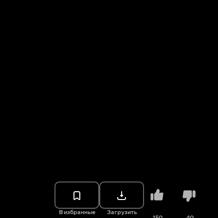
В избранные
Загрузить
150
40