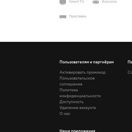
Smart TV
Консоли
Приставки
Пользователям и партнёрам
П
Активировать промокод
Со
Пользовательское
соглашение
Политика
конфиденциальности
Доступность
Удаление аккаунта
О нас
Наши приложения