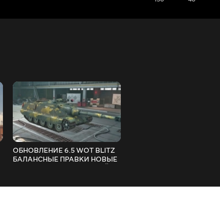
ОБНОВЛЕНИЕ 6.5 WOT BLITZ
ТОП 5 СЕКРЕТОВ НАГИБА
БАЛАНСНЫЕ ПРАВКИ НОВЫЕ
РЕЖИМЕ ВОЗРОЖДЕНИ
КАМУФЛЯЖИ И ИНТЕРФЕЙС
WOT BLITZ