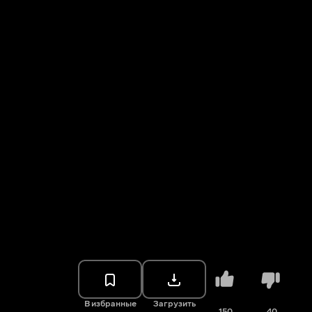
В избранные
Загрузить
150
40