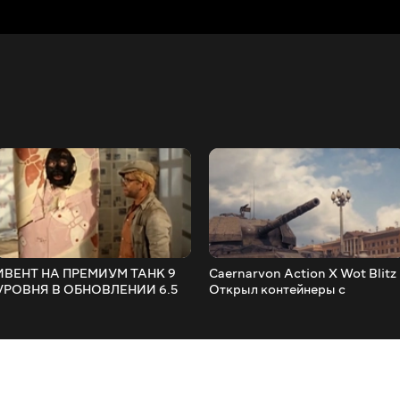
ИВЕНТ НА ПРЕМИУМ ТАНК 9
Caernarvon Action X Wot Blitz
УРОВНЯ В ОБНОВЛЕНИИ 6.5
Открыл контейнеры с
Хельсингом и Дракулой