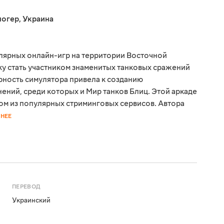
логер
,
Украина
улярных онлайн-игр на территории Восточной
ку стать участником знаменитых танковых сражений
ность симулятора привела к созданию
ний, среди которых и Мир танков Блиц. Этой аркаде
ном из популярных стриминговых сервисов. Автора
НЕЕ
ПЕРЕВОД
Украинский