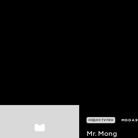
MGG
4.9
НЕДОСТУПЕН
Mr. Mong