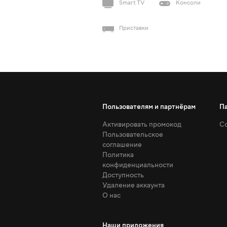
Smart TV
Консоли
Приставки
Пользователям и партнёрам
П
Активировать промокод
Со
Пользовательское
соглашение
Политика
конфиденциальности
Доступность
Удаление аккаунта
О нас
Наши приложения