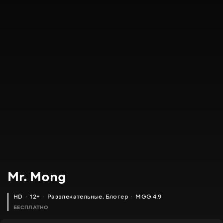
Mr. Mong
HD
12+
Развлекательные
,
Блогер
MGG 4.9
БЕСПЛАТНО