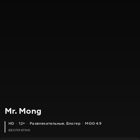
Mr. Mong
HD
12+
Развлекательные
,
Блогер
MGG 4.9
БЕСПЛАТНО