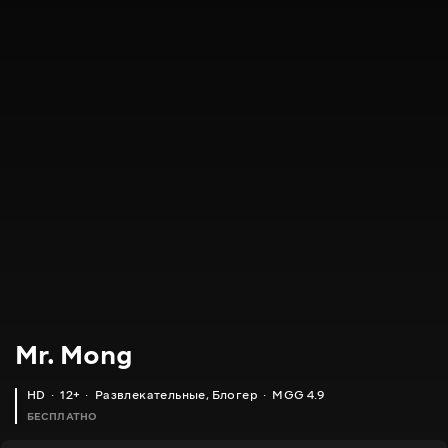
Mr. Mong
HD
12+
Развлекательные
,
Блогер
MGG 4.9
БЕСПЛАТНО