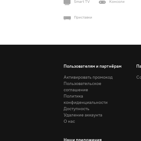
Smart TV
Консоли
Приставки
Пользователям и партнёрам
П
Активировать промокод
Со
Пользовательское
соглашение
Политика
конфиденциальности
Доступность
Удаление аккаунта
О нас
Наши приложения