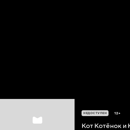
12+
НЕДОСТУПЕН
Кот Котёнок и