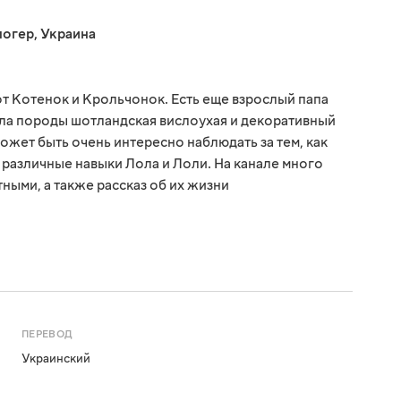
логер
,
Украина
от Котенок и Крольчонок. Есть еще взрослый папа
ола породы шотландская вислоухая и декоративный
ожет быть очень интересно наблюдать за тем, как
 различные навыки Лола и Лоли. На канале много
ными, а также рассказ об их жизни
ПЕРЕВОД
Украинский