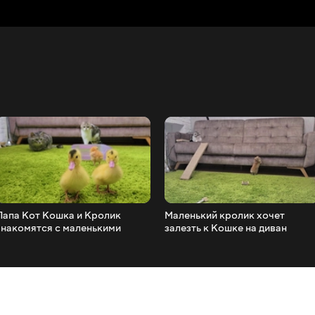
Папа Кот Кошка и Кролик
Маленький кролик хочет
знакомятся с маленькими
залезть к Кошке на диван
утятами