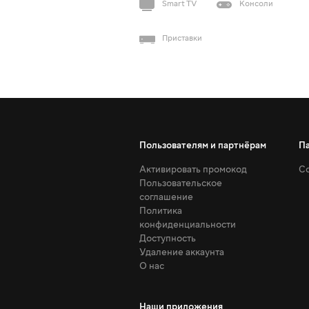
Smart TV
Консоли
Приставки
Пользователям и партнёрам
П
Активировать промокод
Со
Пользовательское
соглашение
Политика
конфиденциальности
Доступность
Удаление аккаунта
О нас
Наши приложения