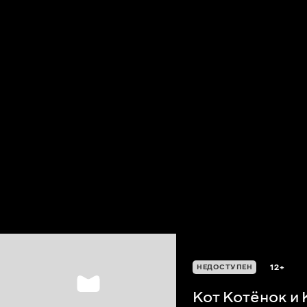
12+
НЕДОСТУПЕН
Кот Котёнок и