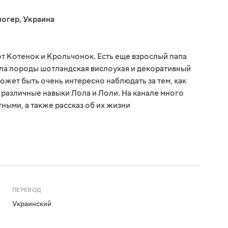
логер
,
Украина
от Котенок и Крольчонок. Есть еще взрослый папа
ола породы шотландская вислоухая и декоративный
ожет быть очень интересно наблюдать за тем, как
 различные навыки Лола и Лоли. На канале много
ными, а также рассказ об их жизни
ПЕРЕВОД
Украинский