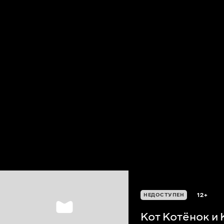
12+
НЕДОСТУПЕН
Кот Котёнок и