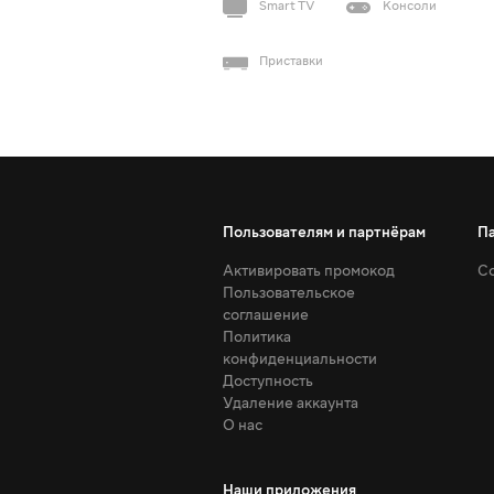
Smart TV
Консоли
Приставки
Пользователям и партнёрам
П
Активировать промокод
Со
Пользовательское
соглашение
Политика
конфиденциальности
Доступность
Удаление аккаунта
О нас
Наши приложения