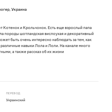
логер
,
Украина
от Котенок и Крольчонок. Есть еще взрослый папа
ола породы шотландская вислоухая и декоративный
ожет быть очень интересно наблюдать за тем, как
 различные навыки Лола и Лоли. На канале много
ными, а также рассказ об их жизни
ПЕРЕВОД
Украинский