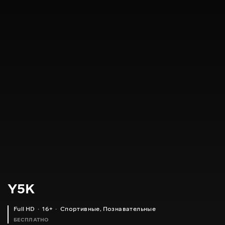
Y5K
Full HD
16+
Спортивные
,
Познавательные
БЕСПЛАТНО