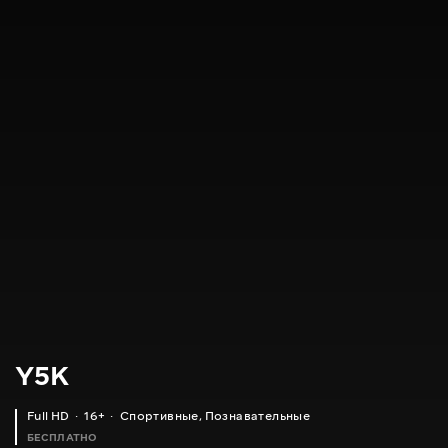
Y5K
Full HD
16+
Спортивные
,
Познавательные
БЕСПЛАТНО