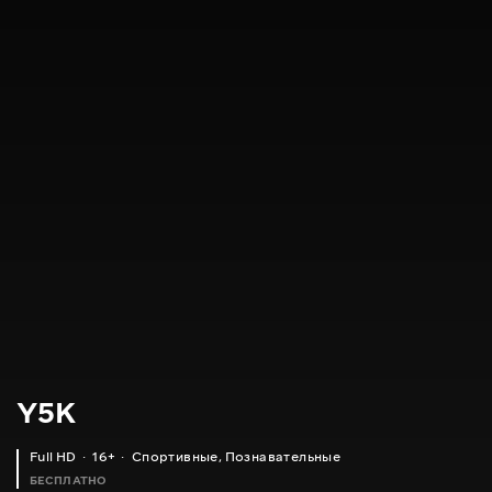
Y5K
Full HD
16+
Спортивные
,
Познавательные
БЕСПЛАТНО