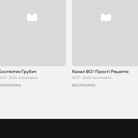
Костянтин Грубич
Канал ВО! Прості Рецепти
015 - 2026
,
Кулинария
2017 - 2026
,
Кулинария
БЕСПЛАТНО
БЕСПЛАТНО