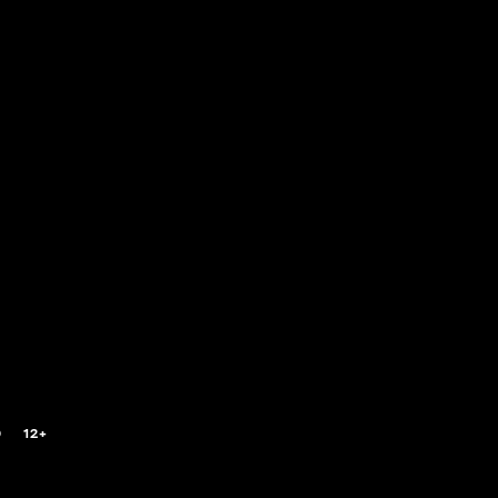
0
12+