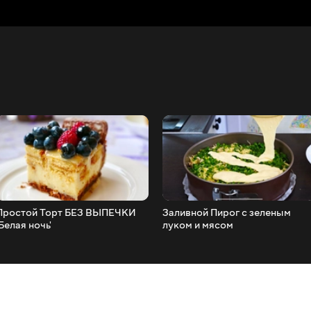
Простой Торт БЕЗ ВЫПЕЧКИ
Заливной Пирог с зеленым
'Белая ночь'
луком и мясом