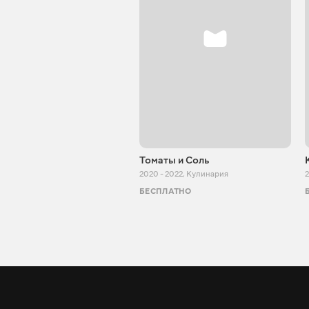
Томаты и Соль
2020 - 2022
,
Кулинария
2
БЕСПЛАТНО