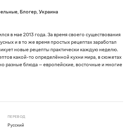
тельные
,
Блогер
,
Украина
ся в мае 2013 года. За время своего существования
усных и в то же время простых рецептах заработал
ликует новые рецепты практически каждую неделю.
птов какой-то определённой кухни мира, в сюжетах
о разные блюда — европейские, восточные и многие
ПЕРЕВОД
Русский