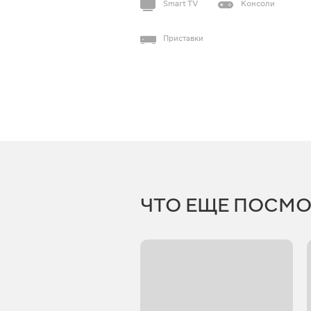
Smart TV
Консоли
Приставки
ЧТО ЕЩЕ ПОСМО