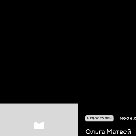
MGG
6.
НЕДОСТУПЕН
Ольга Матвей