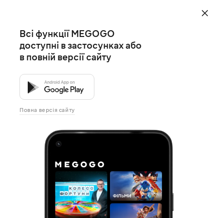
Всі функції MEGOGO
доступні в застосунках або
в повній версії сайту
Повна версія сайту