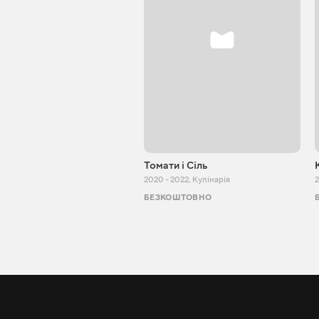
Томати і Сіль
2020 - 2022
,
Кулінарія
2
БЕЗКОШТОВНО