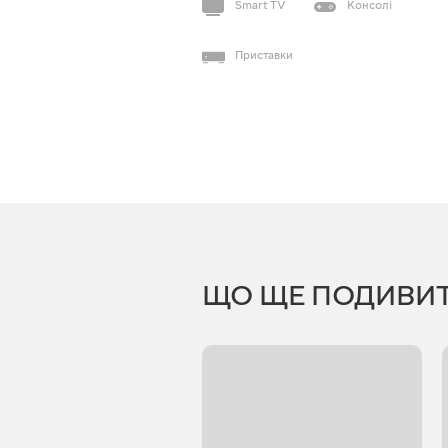
Smart TV
Консолі
Приставки
ЩО ЩЕ ПОДИВИ