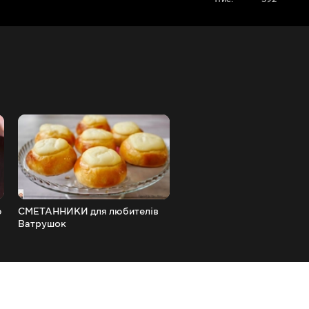
ю
СМЕТАННИКИ для любителів
ПЕРЕКУС 'Рибні хвостики'
Ватрушок