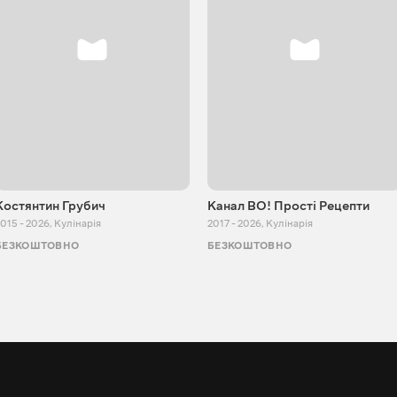
Костянтин Грубич
Канал ВО! Прості Рецепти
015 - 2026
,
Кулінарія
2017 - 2026
,
Кулінарія
БЕЗКОШТОВНО
БЕЗКОШТОВНО