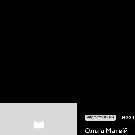
MGG
6
НЕДОСТУПНИЙ
Ольга Матвій