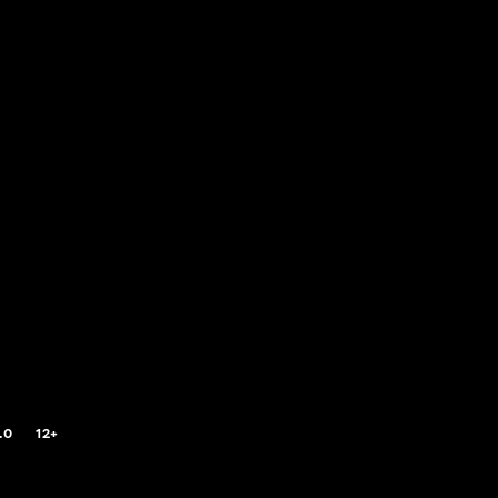
.0
12+