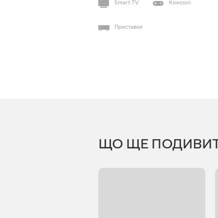
Smart TV
Консолі
Приставки
ЩО ЩЕ ПОДИВИ