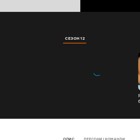
СЕЗОН 12
ОПИС
ПЕРСОНИ І КОМАНДИ