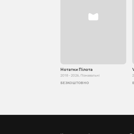
Нотатки Пілота
2018 - 2026
,
Пізнавальні
2
БЕЗКОШТОВНО