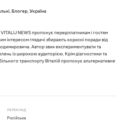
льні
,
Блогер
,
Україна
VITALIJ NEWS пропонує передплатникам і гостям
им інтересом глядачі збирають корисні поради від
лодимировича. Автор звик експериментувати та
плень із широкою аудиторією. Крім діагностики та
більного транспорту Віталій пропонує альтернативне
ПЕРЕКЛАД
Російська