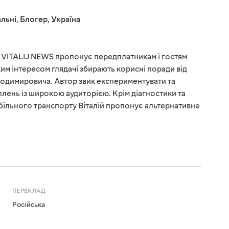
льні
,
Блогер
,
Україна
VITALIJ NEWS пропонує передплатникам і гостям
им інтересом глядачі збирають корисні поради від
лодимировича. Автор звик експериментувати та
плень із широкою аудиторією. Крім діагностики та
більного транспорту Віталій пропонує альтернативне
ПЕРЕКЛАД
Російська