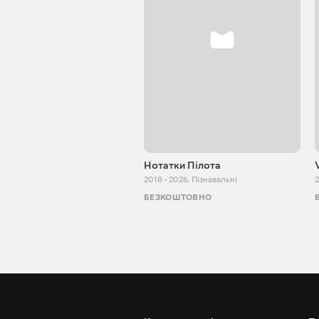
Нотатки Пілота
2018 - 2026
,
Пізнавальні
2
БЕЗКОШТОВНО