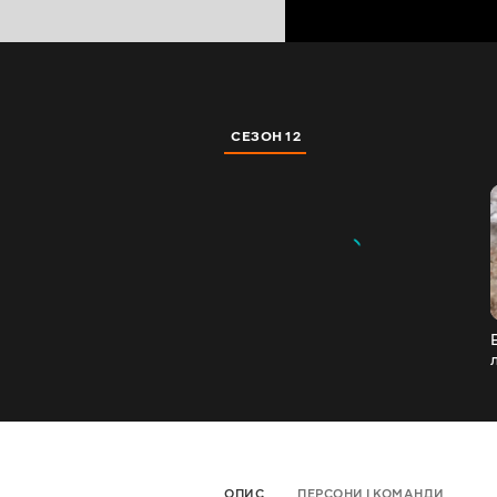
СЕЗОН 12
ОПИС
ПЕРСОНИ І КОМАНДИ