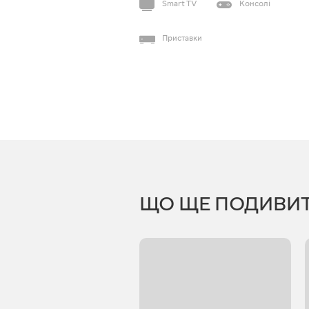
Smart TV
Консолі
Приставки
ЩО ЩЕ ПОДИВИ