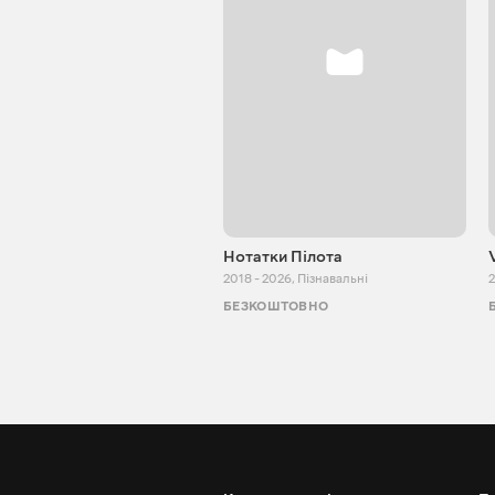
Нотатки Пілота
2018 - 2026
,
Пізнавальні
2
БЕЗКОШТОВНО