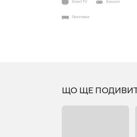
Smart TV
Консолі
Приставки
ЩО ЩЕ ПОДИВИ