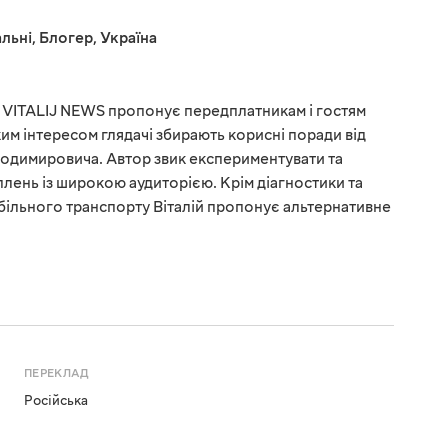
льні
,
Блогер
,
Україна
VITALIJ NEWS пропонує передплатникам і гостям
им інтересом глядачі збирають корисні поради від
лодимировича. Автор звик експериментувати та
плень із широкою аудиторією. Крім діагностики та
більного транспорту Віталій пропонує альтернативне
ПЕРЕКЛАД
Російська