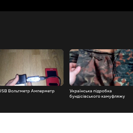
USB Вольтметр Амперметр
Українська підробка
бундісівського камуфляжу