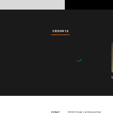
СЕЗОН 12
ОПИС
ПЕРСОНИ І КОМАНДИ