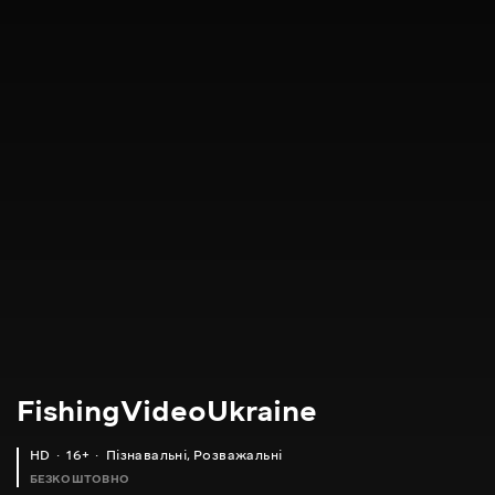
FishingVideoUkraine
HD
16+
Пізнавальні
,
Розважальні
БЕЗКОШТОВНО