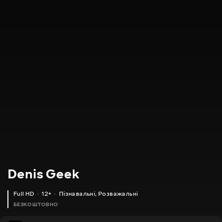
Denis Geek
Full HD
12+
Пізнавальні
,
Розважальні
БЕЗКОШТОВНО