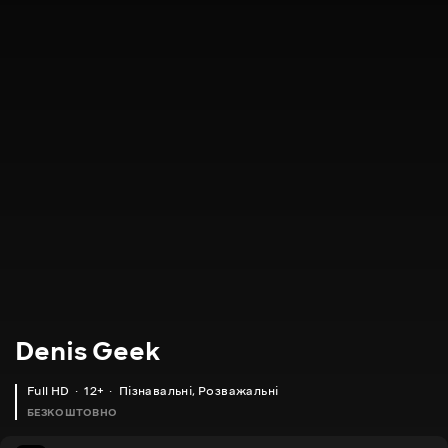
Denis Geek
Full HD
12+
Пізнавальні
,
Розважальні
БЕЗКОШТОВНО