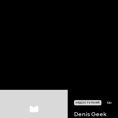
12+
НЕДОСТУПНИЙ
Denis Geek