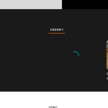
СЕЗОН 1
ОПИС