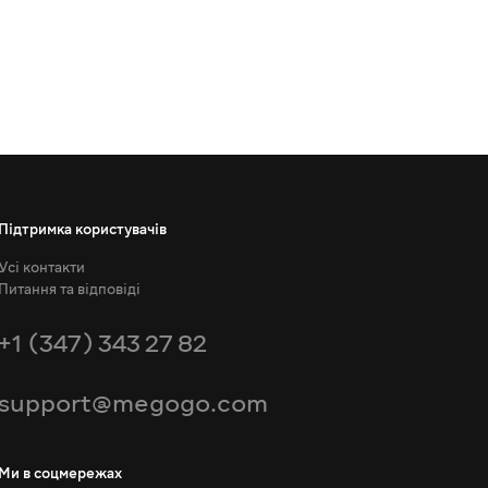
Підтримка користувачів
Усі контакти
Питання та відповіді
+1 (347) 343 27 82
support@megogo.com
Ми в соцмережах