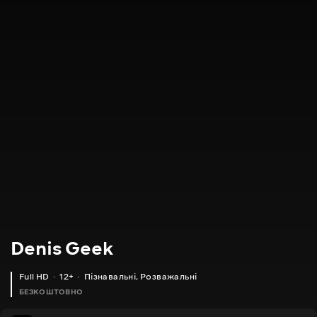
Denis Geek
Full HD
12+
Пізнавальні
,
Розважальні
БЕЗКОШТОВНО