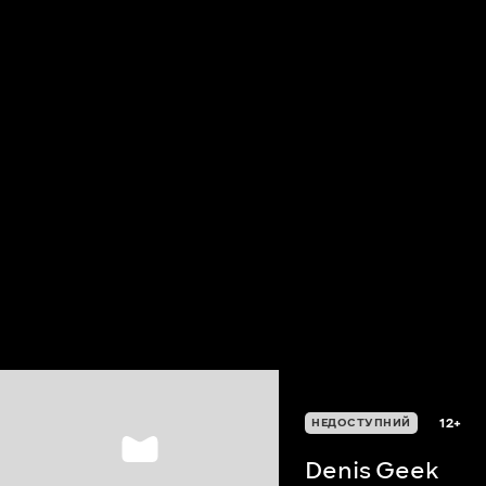
12+
НЕДОСТУПНИЙ
Denis Geek