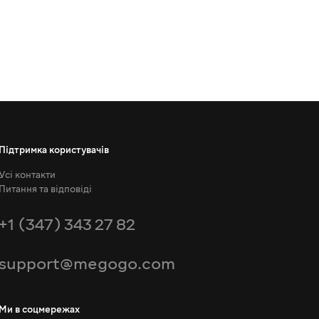
Підтримка користувачів
Усі контакти
Питання та відповіді
+1 (347) 343 27 82
support@megogo.com
Ми в соцмережах