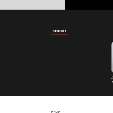
СЕЗОН 1
ОПИС