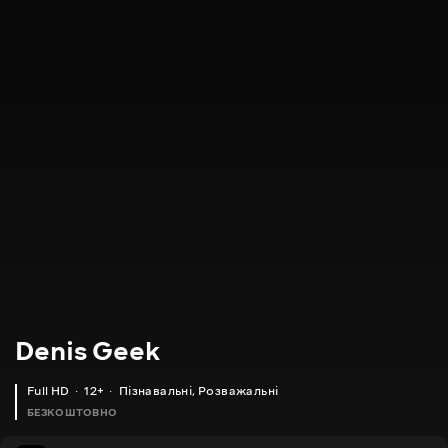
Denis Geek
Full HD
12+
Пізнавальні
,
Розважальні
БЕЗКОШТОВНО